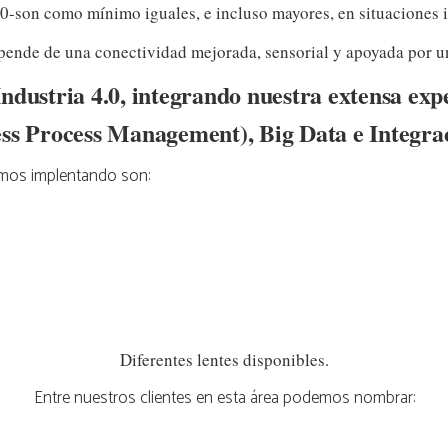
.0-son como mínimo iguales, e incluso mayores, en situaciones i
epende de una conectividad mejorada, sensorial y apoyada por 
ndustria 4.0, integrando nuestra extensa ex
ss Process Management), Big Data e Integrac
amos implentando son:
Diferentes lentes disponibles.
Entre nuestros clientes en esta área podemos nombrar: