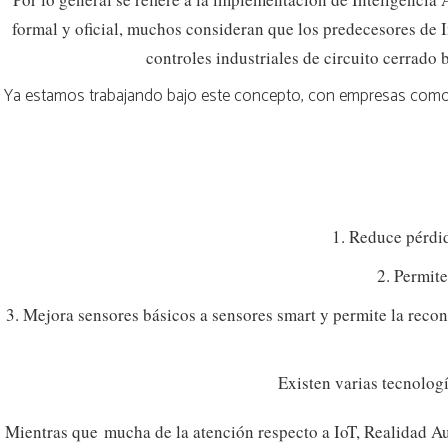
formal y oficial, muchos consideran que los predecesores de In
controles industriales de circuito cerrado 
Ya estamos trabajando bajo este concepto, con empresas com
1. Reduce pérdid
2. Permit
3. Mejora sensores básicos a sensores smart y permite la reco
Existen varias tecnolog
Mientras que mucha de la atención respecto a IoT, Realidad A