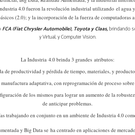
dustria 4.0 fueron la revolución industrial utilizando el agua y
básicos (2.0); y la incorporación de la fuerza de computadoras a 
o
FCA (Fiat Chrysler Automobile), Toyota y Claas,
brindando s
y Virtual, y Computer Vision.
La Industria 4.0 brinda 3 grandes atributos:
a de productividad y pérdida de tiempo, materiales, y productos
e manufactura adaptativa, con reprogramación de proceso sobre
nfiguración de los mismos para lograr un aumento de la robustez
de anticipar problemas.
ías trabajando en conjunto en un ambiente de Industria 4.0 como 
umentada y Big Data se ha centrado en aplicaciones de mercado 