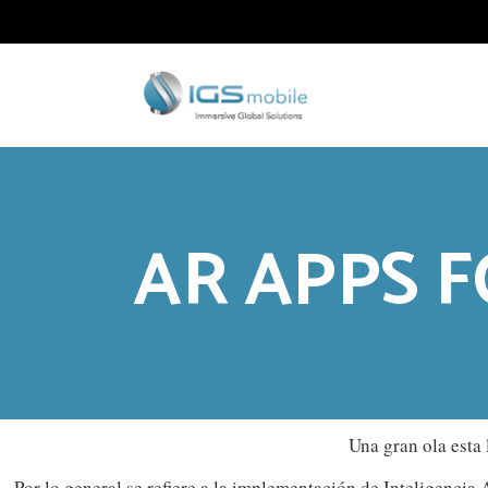
AR APPS 
Una gran ola esta
Por lo general se refiere a la implementación de Inteligencia 